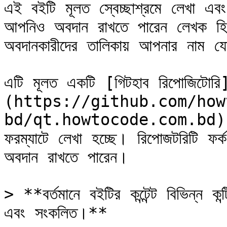
এই বইটি মূলত স্বেচ্ছাশ্রমে লেখা এবং
আপনিও অবদান রাখতে পারেন লেখক হিসে
অবদানকারীদের তালিকায় আপনার নাম য
এটি মূলত একটি [গিটহাব রিপোজিটোরি
(https://github.com/how
bd/qt.howtocode.com.bd) যেখান
ফরম্যাটে লেখা হচ্ছে। রিপোজটরিটি ফর্ক
অবদান রাখতে পারেন।

> **বর্তমানে বইটির কন্টেন্ট বিভিন্ন ক
এবং সংকলিত।**
