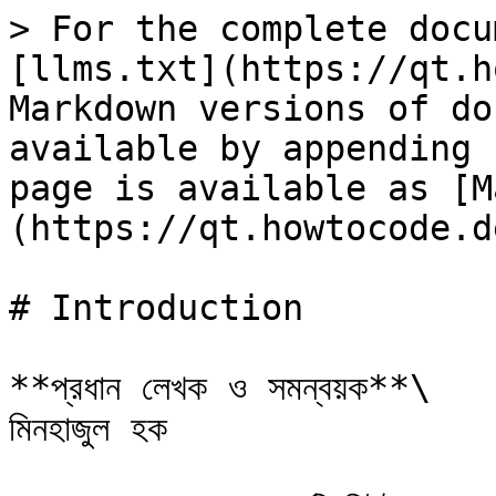
> For the complete docu
[llms.txt](https://qt.h
Markdown versions of do
available by appending 
page is available as [M
(https://qt.howtocode.d
# Introduction

**প্রধান লেখক ও সমন্বয়ক**\

মিনহাজুল হক
